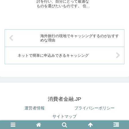
討を行い、自分にとって最適な
ものを選びたいものです。 住宅
を購入することは長い人生の
中...
海外旅行の現地でキャッシングするのがおすす
めな理由
ネットで簡単に申込みできるキャッシング
消費者金融.JP
運営者情報
プライバシーポリシー
サイトマップ
© 2019 消費者金融.JP.