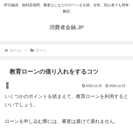
即日融資、無利息期間、審査なしなどのローンを主婦、女性、初心者でも簡単
解説
消費者金融.JP
ホーム
ローン
教育ローンの借り入れをするコツ
ローン
2020.12.25
2020.12.23
いくつかのポイントを踏まえて、教育ローンを利用すると
いいでしょう。
ローンを申し込む際には、審査は避けて通れません。